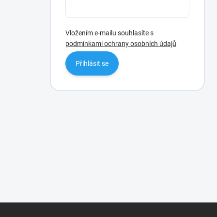
Vložením e-mailu souhlasíte s
podmínkami ochrany osobních údajů
Přihlásit se
Z