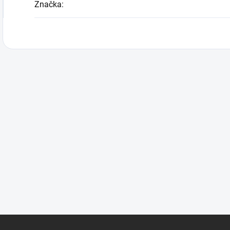
Značka
: