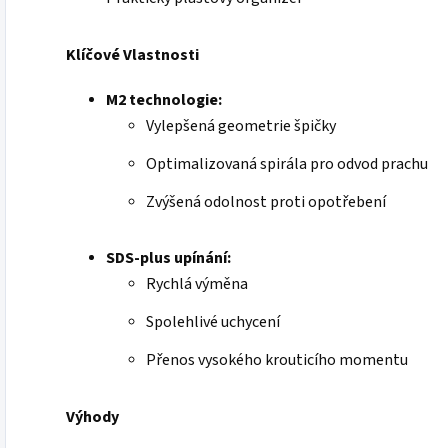
Klíčové Vlastnosti
M2 technologie:
Vylepšená geometrie špičky
Optimalizovaná spirála pro odvod prachu
Zvýšená odolnost proti opotřebení
SDS-plus upínání:
Rychlá výměna
Spolehlivé uchycení
Přenos vysokého krouticího momentu
Výhody