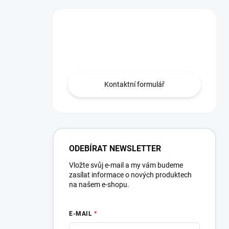
Potřebujete poradit?
Obraťte se na nás.
Kontaktní formulář
ODEBÍRAT NEWSLETTER
Vložte svůj e-mail a my vám budeme
zasílat informace o nových produktech
na našem e-shopu.
E-MAIL