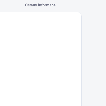
Ostatní informace