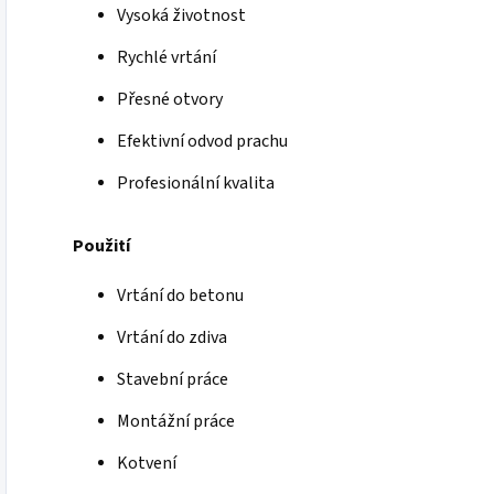
Vysoká životnost
Rychlé vrtání
Přesné otvory
Efektivní odvod prachu
Profesionální kvalita
Použití
Vrtání do betonu
Vrtání do zdiva
Stavební práce
Montážní práce
Kotvení