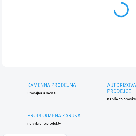
cena
MOŽ
MIL
prof
DETA
KAMENNÁ PRODEJNA
AUTORIZOV
PRODEJCE
Prodejna a servis
na vše co prodá
PRODLOUŽENÁ ZÁRUKA
na vybrané produkty