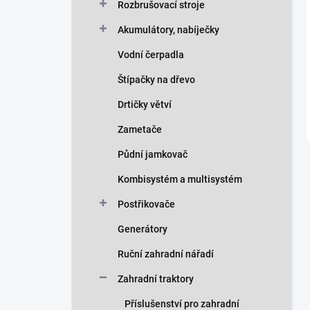
Rozbrušovací stroje
Akumulátory, nabíječky
Vodní čerpadla
Štípačky na dřevo
Drtičky větví
Zametače
Půdní jamkovač
Kombisystém a multisystém
Postřikovače
Generátory
Ruční zahradní nářadí
Zahradní traktory
Příslušenství pro zahradní