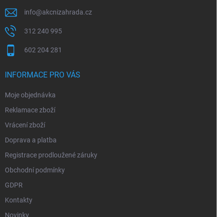
info
@
akcnizahrada.cz
312 240 995
602 204 281
INFORMACE PRO VÁS
Moje objednávka
Reklamace zboží
Vrácení zboží
Doprava a platba
Registrace prodloužené záruky
Obchodní podmínky
GDPR
Kontakty
Novinky