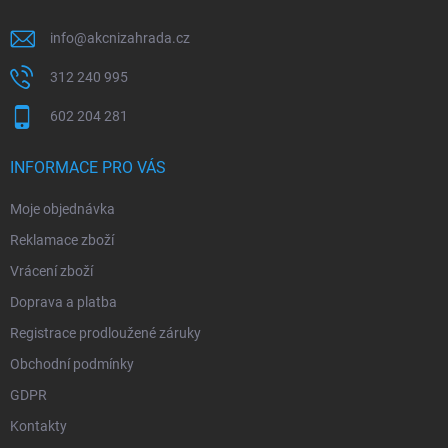
info
@
akcnizahrada.cz
312 240 995
602 204 281
INFORMACE PRO VÁS
Moje objednávka
Reklamace zboží
Vrácení zboží
Doprava a platba
Registrace prodloužené záruky
Obchodní podmínky
GDPR
Kontakty