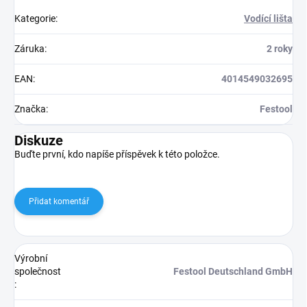
Kategorie
:
Vodící lišta
Záruka
:
2 roky
EAN
:
4014549032695
Značka
:
Festool
Diskuze
Buďte první, kdo napíše příspěvek k této položce.
Přidat komentář
Výrobní
společnost
Festool Deutschland GmbH
: