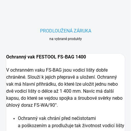
PRODLOUŽENÁ ZÁRUKA
na vybrané produkty
Ochranný vak FESTOOL FS-BAG 1400
V ochranném vaku FS-BAG jsou vodicí lišty dobře
chráněné. Slouží k jejich přepravě a uložení. Ochranný
vak má hlavní přihrádku, do které lze uložit jednu nebo
dvě vodicí lišty o délce až 1 400 mm. Navíc má další
kapsu, do které se vejdou spojka a šroubové svěrky nebo
úhlový doraz FS-WA/90°.
Ochranný vak chrání před nečistotami
a poškozením a prodlužuje tak životnost vodicí lišty