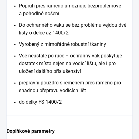
Popruh přes rameno umožňuje bezproblémové
a pohodlné nošení
Do ochranného vaku se bez problému vejdou dvě
lišty o délce až 1400/2
Vyrobený z mimořádně robustní tkaniny
Vše neustále po ruce – ochranný vak poskytuje
dostatek místa nejen na vodicí lištu, ale i pro
uložení dalšího příslušenství
přepravní pouzdro s řemenem přes rameno pro
snadnou přepravu vodicích lišt
do délky FS 1400/2
Doplňkové parametry