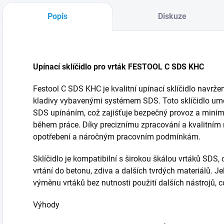
Popis
Diskuze
Upínací sklíčidlo pro vrták FESTOOL C SDS KHC
Festool C SDS KHC je kvalitní upínací sklíčidlo navrže
kladivy vybavenými systémem SDS. Toto sklíčidlo umo
SDS upínáním, což zajišťuje bezpečný provoz a minimal
během práce. Díky preciznímu zpracování a kvalitním m
opotřebení a náročným pracovním podmínkám.
Sklíčidlo je kompatibilní s širokou škálou vrtáků SDS, 
vrtání do betonu, zdiva a dalších tvrdých materiálů. 
výměnu vrtáků bez nutnosti použití dalších nástrojů, co
Výhody