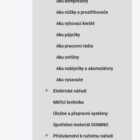
Aku kompresory
Aku nůžky a prostřihovače
Aku nýtovací kleště
Aku páječky
Aku pracovní rádia
Aku svítilny
Aku nabíječky a akumulátory
Aku vysavače
Elektrické nářadí
Měřící technika
Úložné a přepravní systémy
Spotřební materiál DOMINO
Příslušenství k ručnímu nářadí