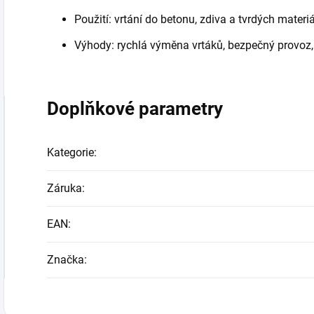
Použití: vrtání do betonu, zdiva a tvrdých materi
Výhody: rychlá výměna vrtáků, bezpečný provoz,
Doplňkové parametry
Kategorie
:
Záruka
:
EAN
:
Značka
: