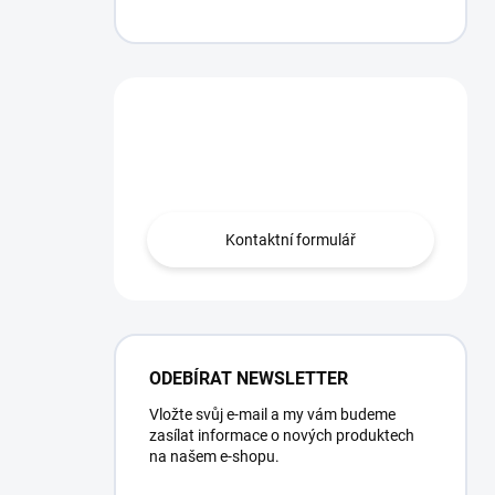
Potřebujete poradit?
Obraťte se na nás.
Kontaktní formulář
ODEBÍRAT NEWSLETTER
Vložte svůj e-mail a my vám budeme
zasílat informace o nových produktech
na našem e-shopu.