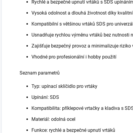
Rychlé a bezpečné upnutí vrtáků s SDS upínání
Vysoká odolnost a dlouhá životnost díky kvalit
Kompatibilní s většinou vrtáků SDS pro univerzál
Usnadňuje rychlou výměnu vrtáků bez nutnosti n
Zajišťuje bezpečný provoz a minimalizuje riziko 
Vhodné pro profesionální i hobby použití
Seznam parametrů
Typ: upínací sklíčidlo pro vrtáky
Upínání: SDS
Kompatibilita: příklepové vrtačky a kladiva s S
Materiál: odolná ocel
Funkce: rychlé a bezpečné upnutí vrtáků