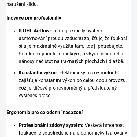
narušení klidu.
Inovace pro profesionály
STIHL Airflow:
Tento pokročilý systém
usměrňování proudu vzduchu zajišťuje, že foukací
síla je maximálně využitá tam, kde ji potřebujete.
Snadno si poradí i s mokrým, těžkým listím nebo
nánosy nečistot na travnatých plochách i dlažbě.
Konstantní výkon:
Elektronicky řízený motor EC
zajišťuje konstantní výkon po celou dobu provozu,
což je klíčové pro rovnoměrný a předvídatelný
výsledek práce.
Ergonomie pro celodenní nasazení
Profesionální zádový systém:
Veškerá hmotnost
foukače je soustředěna na ergonomicky tvarovaný