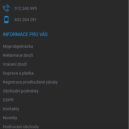
312 240 995
602 204 281
INFORMACE PRO VÁS
Moje objednávka
Reklamace zboží
Vrácení zboží
Doprava a platba
Registrace prodloužené záruky
Obchodní podmínky
GDPR
Kontakty
Novinky
Hodnocení obchodu