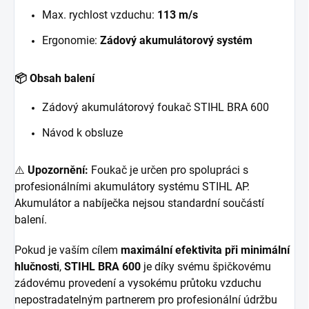
Max. rychlost vzduchu:
113 m/s
Ergonomie:
Zádový akumulátorový systém
📦 Obsah balení
Zádový akumulátorový foukač STIHL BRA 600
Návod k obsluze
⚠️
Upozornění:
Foukač je určen pro spolupráci s
profesionálními akumulátory systému STIHL AP.
Akumulátor a nabíječka nejsou standardní součástí
balení.
Pokud je vaším cílem
maximální efektivita při minimální
hlučnosti
,
STIHL BRA 600
je díky svému špičkovému
zádovému provedení a vysokému průtoku vzduchu
nepostradatelným partnerem pro profesionální údržbu