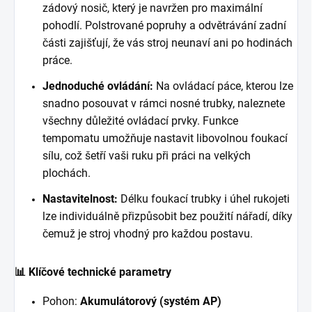
zádový nosič, který je navržen pro maximální
pohodlí. Polstrované popruhy a odvětrávání zadní
části zajišťují, že vás stroj neunaví ani po hodinách
práce.
Jednoduché ovládání:
Na ovládací páce, kterou lze
snadno posouvat v rámci nosné trubky, naleznete
všechny důležité ovládací prvky. Funkce
tempomatu umožňuje nastavit libovolnou foukací
sílu, což šetří vaši ruku při práci na velkých
plochách.
Nastavitelnost:
Délku foukací trubky i úhel rukojeti
lze individuálně přizpůsobit bez použití nářadí, díky
čemuž je stroj vhodný pro každou postavu.
📊 Klíčové technické parametry
Pohon:
Akumulátorový (systém AP)