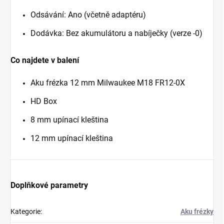
Odsávání: Ano (včetně adaptéru)
Dodávka: Bez akumulátoru a nabíječky (verze -0)
Co najdete v balení
Aku frézka 12 mm Milwaukee M18 FR12-0X
HD Box
8 mm upínací kleština
12 mm upínací kleština
Doplňkové parametry
Kategorie
:
Aku frézky