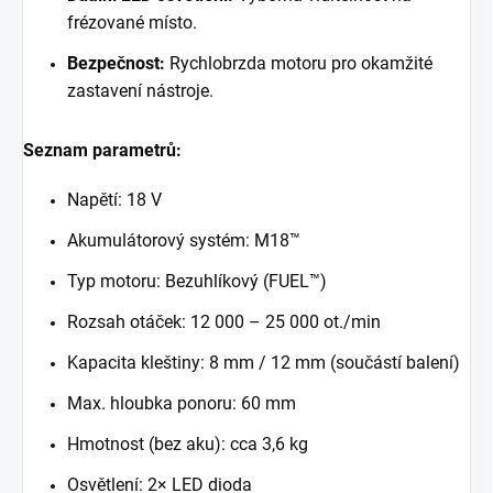
frézované místo.
Bezpečnost:
Rychlobrzda motoru pro okamžité
zastavení nástroje.
Seznam parametrů:
Napětí: 18 V
Akumulátorový systém: M18™
Typ motoru: Bezuhlíkový (FUEL™)
Rozsah otáček: 12 000 – 25 000 ot./min
Kapacita kleštiny: 8 mm / 12 mm (součástí balení)
Max. hloubka ponoru: 60 mm
Hmotnost (bez aku): cca 3,6 kg
Osvětlení: 2× LED dioda