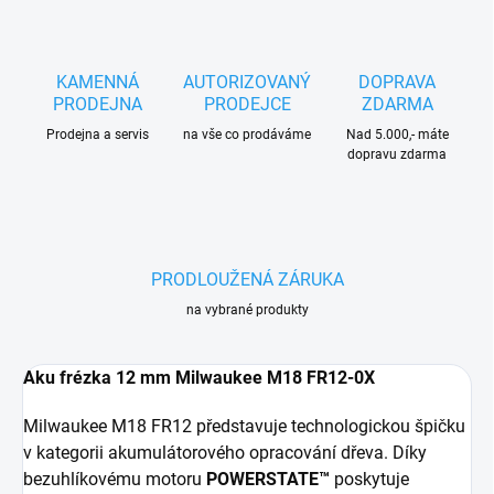
KAMENNÁ
AUTORIZOVANÝ
DOPRAVA
PRODEJNA
PRODEJCE
ZDARMA
Prodejna a servis
na vše co prodáváme
Nad 5.000,- máte
dopravu zdarma
PRODLOUŽENÁ ZÁRUKA
na vybrané produkty
Aku frézka 12 mm Milwaukee M18 FR12-0X
Milwaukee M18 FR12 představuje technologickou špičku
v kategorii akumulátorového opracování dřeva. Díky
bezuhlíkovému motoru
POWERSTATE™
poskytuje