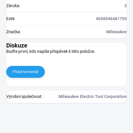
Záruka
:
2
EAN
:
4058546481759
Značka
:
Milwaukee
Diskuze
Buďte první, kdo napíše příspěvek k této položce.
Přidat komentář
Výrobní společnost
:
Milwaukee Electric Tool Corporation