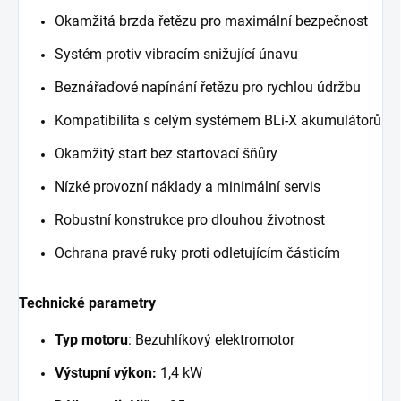
Okamžitá brzda řetězu pro maximální bezpečnost
Systém protiv vibracím snižující únavu
Beznářaďové napínání řetězu pro rychlou údržbu
Kompatibilita s celým systémem BLi-X akumulátorů
Okamžitý start bez startovací šňůry
Nízké provozní náklady a minimální servis
Robustní konstrukce pro dlouhou životnost
Ochrana pravé ruky proti odletujícím částicím
Technické parametry
Typ motoru
: Bezuhlíkový elektromotor
Výstupní výkon:
1,4 kW