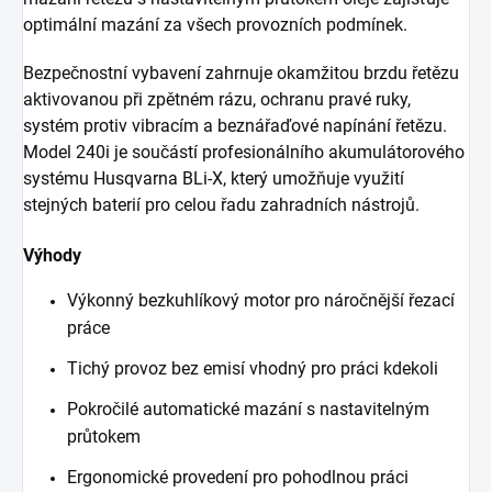
optimální mazání za všech provozních podmínek.
Bezpečnostní vybavení zahrnuje okamžitou brzdu řetězu
aktivovanou při zpětném rázu, ochranu pravé ruky,
systém protiv vibracím a beznářaďové napínání řetězu.
Model 240i je součástí profesionálního akumulátorového
systému Husqvarna BLi-X, který umožňuje využití
stejných baterií pro celou řadu zahradních nástrojů.
Výhody
Výkonný bezkuhlíkový motor pro náročnější řezací
práce
Tichý provoz bez emisí vhodný pro práci kdekoli
Pokročilé automatické mazání s nastavitelným
průtokem
Ergonomické provedení pro pohodlnou práci