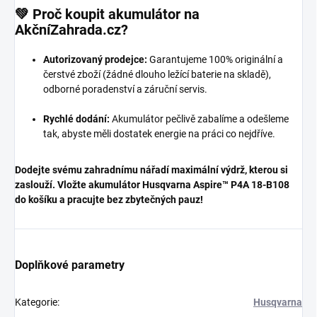
💚 Proč koupit akumulátor na
AkčníZahrada.cz?
Autorizovaný prodejce:
Garantujeme 100% originální a
čerstvé zboží (žádné dlouho ležící baterie na skladě),
odborné poradenství a záruční servis.
Rychlé dodání:
Akumulátor pečlivě zabalíme a odešleme
tak, abyste měli dostatek energie na práci co nejdříve.
Dodejte svému zahradnímu nářadí maximální výdrž, kterou si
zaslouží. Vložte akumulátor Husqvarna Aspire™ P4A 18-B108
do košíku a pracujte bez zbytečných pauz!
Doplňkové parametry
Kategorie
:
Husqvarna