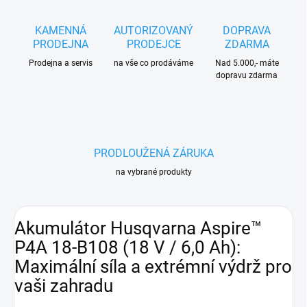
KAMENNÁ
AUTORIZOVANÝ
DOPRAVA
PRODEJNA
PRODEJCE
ZDARMA
Prodejna a servis
na vše co prodáváme
Nad 5.000,- máte
dopravu zdarma
PRODLOUŽENÁ ZÁRUKA
na vybrané produkty
Akumulátor Husqvarna Aspire™
P4A 18-B108 (18 V / 6,0 Ah):
Maximální síla a extrémní výdrž pro
vaši zahradu