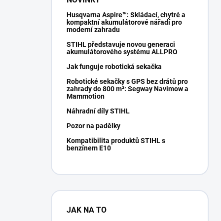
Husqvarna Aspire™: Skládací, chytré a
kompaktní akumulátorové nářadí pro
moderní zahradu
STIHL představuje novou generaci
akumulátorového systému ALLPRO
Jak funguje robotická sekačka
Robotické sekačky s GPS bez drátů pro
zahrady do 800 m²: Segway Navimow a
Mammotion
Náhradní díly STIHL
Pozor na padělky
Kompatibilita produktů STIHL s
benzínem E10
JAK NA TO