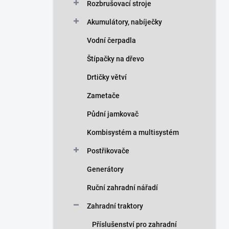
Rozbrušovací stroje
Akumulátory, nabíječky
Vodní čerpadla
Štípačky na dřevo
Drtičky větví
Zametače
Půdní jamkovač
Kombisystém a multisystém
Postřikovače
Generátory
Ruční zahradní nářadí
Zahradní traktory
Příslušenství pro zahradní