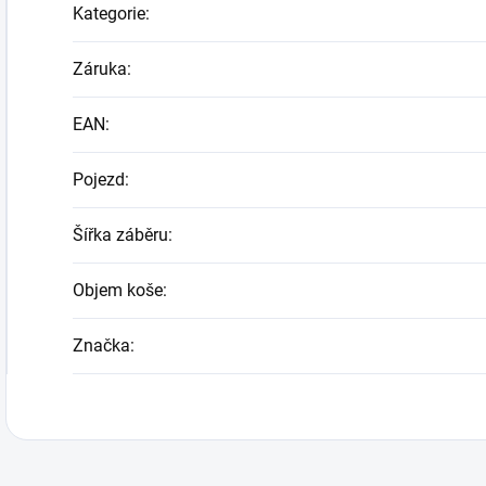
Kategorie
:
Záruka
:
EAN
:
Pojezd
:
Šířka záběru
:
Objem koše
:
Značka
: