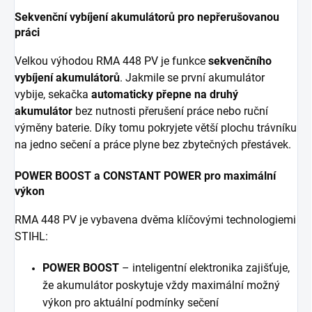
Sekvenční vybíjení akumulátorů pro nepřerušovanou
práci
Velkou výhodou RMA 448 PV je funkce
sekvenčního
vybíjení akumulátorů
. Jakmile se první akumulátor
vybije, sekačka
automaticky přepne na druhý
akumulátor
bez nutnosti přerušení práce nebo ruční
výměny baterie. Díky tomu pokryjete větší plochu trávníku
na jedno sečení a práce plyne bez zbytečných přestávek.
POWER BOOST a CONSTANT POWER pro maximální
výkon
RMA 448 PV je vybavena dvěma klíčovými technologiemi
STIHL:
POWER BOOST
– inteligentní elektronika zajišťuje,
že akumulátor poskytuje vždy maximální možný
výkon pro aktuální podmínky sečení