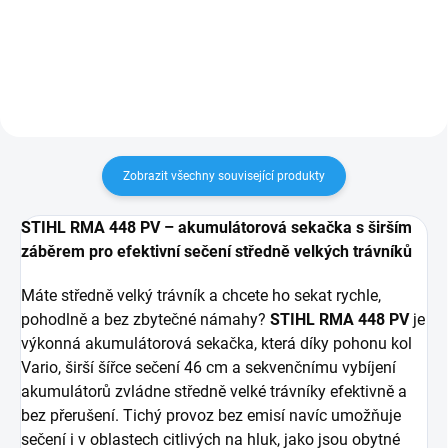
KOMPATIBILNÍCH
AKUMULÁTORŮ STIHL
Zobrazit všechny související produkty
STIHL RMA 448 PV – akumulátorová sekačka s širším
záběrem pro efektivní sečení středně velkých trávníků
Máte středně velký trávník a chcete ho sekat rychle,
pohodlně a bez zbytečné námahy?
STIHL RMA 448 PV
je
výkonná akumulátorová sekačka, která díky pohonu kol
Vario, širší šířce sečení 46 cm a sekvenčnímu vybíjení
akumulátorů zvládne středně velké trávníky efektivně a
bez přerušení. Tichý provoz bez emisí navíc umožňuje
sečení i v oblastech citlivých na hluk, jako jsou obytné