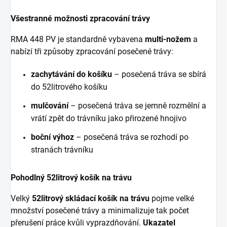
Všestranné možnosti zpracování trávy
RMA 448 PV je standardně vybavena
multi-nožem
a
nabízí tři způsoby zpracování posečené trávy:
zachytávání do košíku
– posečená tráva se sbírá
do 52litrového košíku
mulčování
– posečená tráva se jemně rozmělní a
vrátí zpět do trávníku jako přirozené hnojivo
boční výhoz
– posečená tráva se rozhodí po
stranách trávníku
Pohodlný 52litrový košík na trávu
Velký
52litrový skládací košík na trávu
pojme velké
množství posečené trávy a minimalizuje tak počet
přerušení práce kvůli vyprazdňování.
Ukazatel