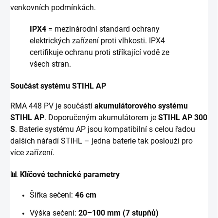
venkovních podmínkách.
IPX4
= mezinárodní standard ochrany
elektrických zařízení proti vlhkosti. IPX4
certifikuje ochranu proti stříkající vodě ze
všech stran.
Součást systému STIHL AP
RMA 448 PV je součástí
akumulátorového systému
STIHL AP
. Doporučeným akumulátorem je
STIHL AP 300
S
. Baterie systému AP jsou kompatibilní s celou řadou
dalších nářadí STIHL – jedna baterie tak poslouží pro
více zařízení.
📊 Klíčové technické parametry
Šířka sečení:
46 cm
Výška sečení:
20–100 mm (7 stupňů)