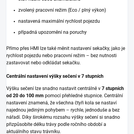
zvolený pracovní režim (Eco / plný výkon)
nastavená maximální rychlost pojezdu
případná upozornění na poruchy
Přímo přes HMI lze také měnit nastavení sekačky, jako je
rychlost pojezdu nebo pracovní režim – bez nutnosti
zastavovat nebo odkládat sekačku.
Centrální nastavení výšky sečení v 7 stupních
Výšku sečení lze snadno nastavit centrálně v
7 stupních
od 20 do 100 mm
pomocí přehledné stupnice. Centrální
nastavení znamená, že všechna čtyři kola se nastaví
najednou jediným pohybem – rychle, jednoduše a bez
nářadí. Díky širokému rozsahu výšky sečení si snadno
přizpůsobíte délku trávy podle ročního období a
aktuálního stavu trávníku.