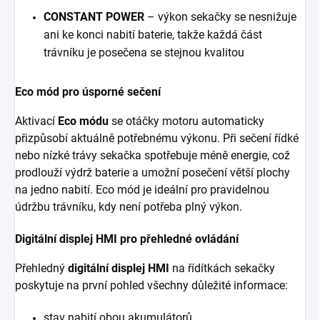
CONSTANT POWER
– výkon sekačky se nesnižuje
ani ke konci nabití baterie, takže každá část
trávníku je posečena se stejnou kvalitou
Eco mód pro úsporné sečení
Aktivací
Eco módu
se otáčky motoru automaticky
přizpůsobí aktuálně potřebnému výkonu. Při sečení řídké
nebo nízké trávy sekačka spotřebuje méně energie, což
prodlouží výdrž baterie a umožní posečení větší plochy
na jedno nabití. Eco mód je ideální pro pravidelnou
údržbu trávníku, kdy není potřeba plný výkon.
Digitální displej HMI pro přehledné ovládání
Přehledný
digitální displej HMI
na řídítkách sekačky
poskytuje na první pohled všechny důležité informace:
stav nabití obou akumulátorů