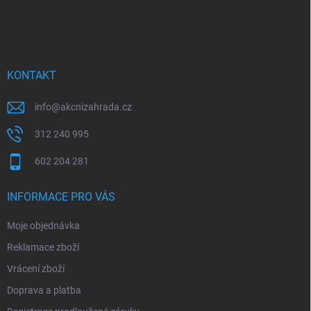
á
p
a
t
í
KONTAKT
info
@
akcnizahrada.cz
312 240 995
602 204 281
INFORMACE PRO VÁS
Moje objednávka
Reklamace zboží
Vrácení zboží
Doprava a platba