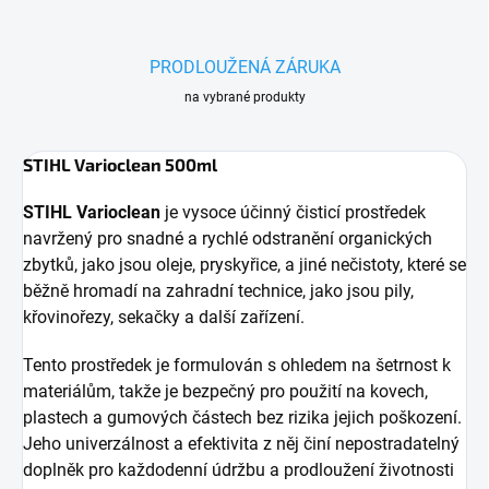
PRODLOUŽENÁ ZÁRUKA
na vybrané produkty
STIHL Varioclean 500ml
STIHL Varioclean
je vysoce účinný čisticí prostředek
navržený pro snadné a rychlé odstranění organických
zbytků, jako jsou oleje, pryskyřice, a jiné nečistoty, které se
běžně hromadí na zahradní technice, jako jsou pily,
křovinořezy, sekačky a další zařízení.
Tento prostředek je formulován s ohledem na šetrnost k
materiálům, takže je bezpečný pro použití na kovech,
plastech a gumových částech bez rizika jejich poškození.
Jeho univerzálnost a efektivita z něj činí nepostradatelný
doplněk pro každodenní údržbu a prodloužení životnosti