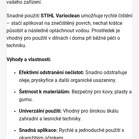
vašeho zařízení.
Snadné použití
STIHL Varioclean
umožňuje rychlé čištění
– stačí aplikovat na znečištěný povrch, nechat krátce
působit a následně opláchnout vodou. Prostředek je
vhodný pro použití v dílnách i doma při běžné péči o
techniku.
Výhody a vlastnosti:
Efektivní odstranění nečistot:
Snadno odstraňuje
oleje, pryskyřice a další organické usazeniny.
Šetrnost k materiálům:
Bezpečný pro kovy, plasty a
gumu.
Univerzální použití:
Vhodný pro širokou škálu
zahradní a lesnické techniky.
Snadná aplikace:
Rychlé a jednoduché použití s
okamžitým účinkem.