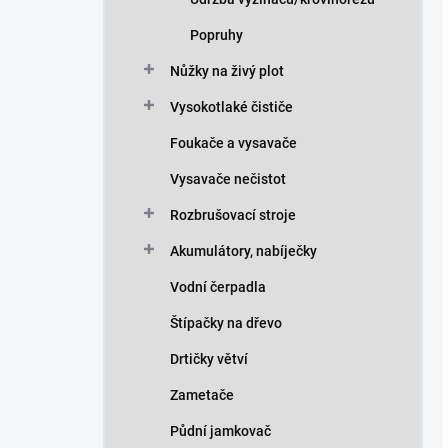
Popruhy
Nůžky na živý plot
Vysokotlaké čističe
Foukače a vysavače
Vysavače nečistot
Rozbrušovací stroje
Akumulátory, nabíječky
Vodní čerpadla
Štípačky na dřevo
Drtičky větví
Zametače
Půdní jamkovač