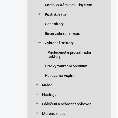
Kombisystém a multisystém
Postřikovače
Generátory
Ruční zahradní nářadí
Zahradní traktory
Příslušenství pro zahradní
tarktory
Hračky zahradní techniky
Husqvarna Aspire
Nářadí
Nástroje
Oblečení a ochranné vybavení
Měření, značení