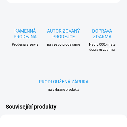
KAMENNÁ
AUTORIZOVANÝ
DOPRAVA
PRODEJNA
PRODEJCE
ZDARMA
Prodejna a servis
na vše co prodáváme
Nad 5.000,- máte
dopravu zdarma
PRODLOUŽENÁ ZÁRUKA
na vybrané produkty
Související produkty
150 36210000072
150 30030002021