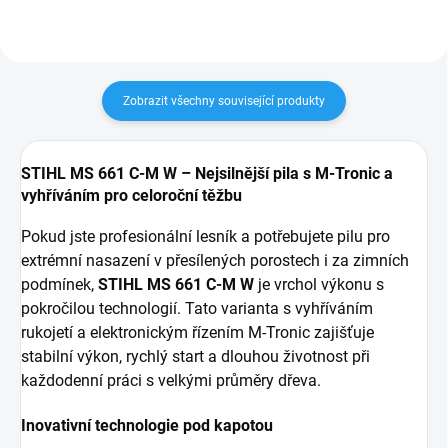
Zobrazit všechny související produkty
STIHL MS 661 C-M W – Nejsilnější pila s M-Tronic a
vyhříváním pro celoroční těžbu
Pokud jste profesionální lesník a potřebujete pilu pro
extrémní nasazení v přesílených porostech i za zimních
podmínek,
STIHL MS 661 C-M W
je vrchol výkonu s
pokročilou technologií. Tato varianta s vyhříváním
rukojetí a elektronickým řízením M-Tronic zajišťuje
stabilní výkon, rychlý start a dlouhou životnost při
každodenní práci s velkými průměry dřeva.
Inovativní technologie pod kapotou