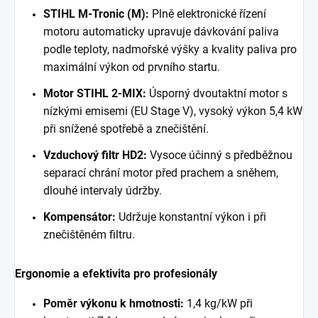
STIHL M-Tronic (M):
Plně elektronické řízení
motoru automaticky upravuje dávkování paliva
podle teploty, nadmořské výšky a kvality paliva pro
maximální výkon od prvního startu.
Motor STIHL 2-MIX:
Úsporný dvoutaktní motor s
nízkými emisemi (EU Stage V), vysoký výkon 5,4 kW
při snížené spotřebě a znečištění.
Vzduchový filtr HD2:
Vysoce účinný s předběžnou
separací chrání motor před prachem a sněhem,
dlouhé intervaly údržby.
Kompensátor:
Udržuje konstantní výkon i při
znečištěném filtru.
Ergonomie a efektivita pro profesionály
Poměr výkonu k hmotnosti:
1,4 kg/kW při