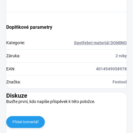
Doplňkové parametry
Kategorie
:
Spotřební materiál DOMINO
Záruka
:
2 roky
EAN
:
4014549058978
Značka
:
Festool
Diskuze
Buďte první, kdo napíše příspěvek k této položce.
Přidat komentář