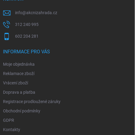
info
@
akcnizahrada.cz
312 240 995
602 204 281
INFORMACE PRO VÁS
Moje objednávka
Reklamace zboží
Vrácení zboží
Doprava a platba
Registrace prodloužené záruky
Obchodní podmínky
GDPR
Kontakty