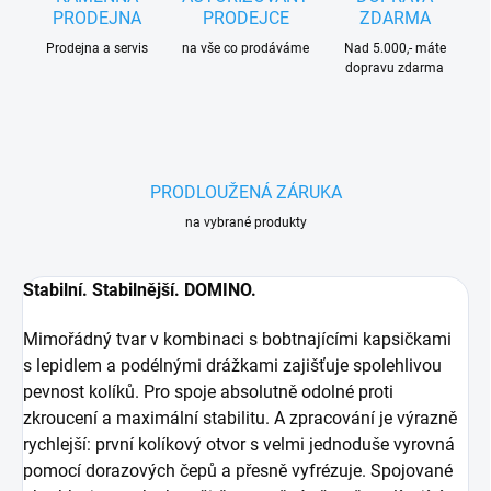
PRODEJNA
PRODEJCE
ZDARMA
Prodejna a servis
na vše co prodáváme
Nad 5.000,- máte
dopravu zdarma
PRODLOUŽENÁ ZÁRUKA
na vybrané produkty
Stabilní. Stabilnější. DOMINO.
Mimořádný tvar v kombinaci s bobtnajícími kapsičkami
s lepidlem a podélnými drážkami zajišťuje spolehlivou
pevnost kolíků. Pro spoje absolutně odolné proti
zkroucení a maximální stabilitu. A zpracování je výrazně
rychlejší: první kolíkový otvor s velmi jednoduše vyrovná
pomocí dorazových čepů a přesně vyfrézuje. Spojované