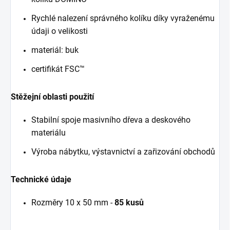
Rychlé nalezení správného kolíku díky vyraženému
údaji o velikosti
materiál: buk
certifikát FSC™
Stěžejní oblasti použití
Stabilní spoje masivního dřeva a deskového
materiálu
Výroba nábytku, výstavnictví a zařizování obchodů
Technické údaje
Rozměry 10 x 50 mm -
85 kusů