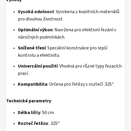
Vysoká odolnost
: Vyrobena z kvalitních materiálů
pro dlouhou životnost.
Optimální výkon
: Navržena pro efektivní řezání v
náročných podmínkách.
Snížené tření
: Speciální konstrukce pro lepší
kontrolu a efektivitu.
Univerzální použití
: Vhodná pro různé typy řezacích
prací.
Kompatibilita
: Určena pro řetězy s roztečí .325".
Technické parametry
Délka lišty
: 50 cm
Rozteč řetězu
: .325"