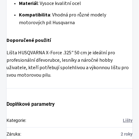
Materiál
: Vysoce kvalitní ocel
Kompatibilita
: Vhodná pro různé modely
motorových pil Husqvarna
Doporučené použití
Lišta HUSQVARNA X-Force .325" 50 cm je ideální pro
profesionální dřevorubce, lesníky a náročné hobby
uživatele, kteří potřebují spolehlivou a výkonnou lištu pro
svou motorovou pilu.
Doplňkové parametry
Kategorie
:
Lišty
Záruka
:
2 roky