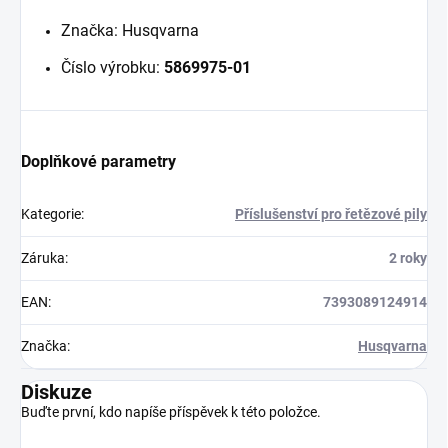
Značka: Husqvarna
Číslo výrobku:
5869975‑01
Doplňkové parametry
Kategorie
:
Příslušenství pro řetězové pily
Záruka
:
2 roky
EAN
:
7393089124914
Značka
:
Husqvarna
Diskuze
Buďte první, kdo napíše příspěvek k této položce.