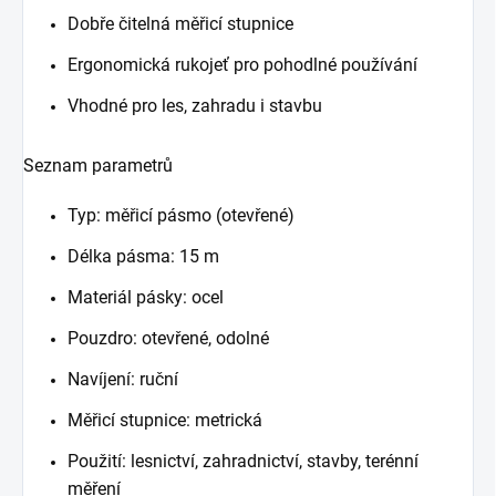
Dobře čitelná měřicí stupnice
Ergonomická rukojeť pro pohodlné používání
Vhodné pro les, zahradu i stavbu
Seznam parametrů
Typ: měřicí pásmo (otevřené)
Délka pásma: 15 m
Materiál pásky: ocel
Pouzdro: otevřené, odolné
Navíjení: ruční
Měřicí stupnice: metrická
Použití: lesnictví, zahradnictví, stavby, terénní
měření