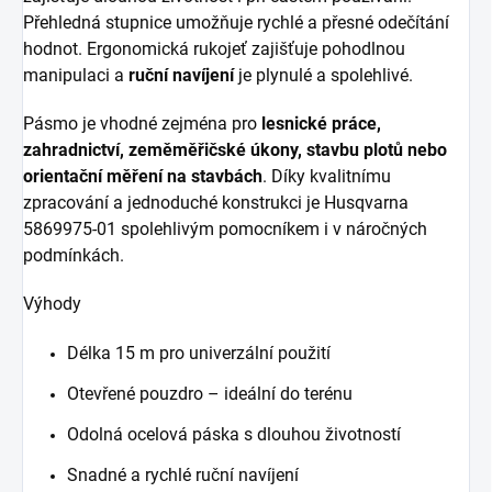
Přehledná stupnice umožňuje rychlé a přesné odečítání
hodnot. Ergonomická rukojeť zajišťuje pohodlnou
manipulaci a
ruční navíjení
je plynulé a spolehlivé.
Pásmo je vhodné zejména pro
lesnické práce,
zahradnictví, zeměměřičské úkony, stavbu plotů nebo
orientační měření na stavbách
. Díky kvalitnímu
zpracování a jednoduché konstrukci je Husqvarna
5869975‑01 spolehlivým pomocníkem i v náročných
podmínkách.
Výhody
Délka 15 m pro univerzální použití
Otevřené pouzdro – ideální do terénu
Odolná ocelová páska s dlouhou životností
Snadné a rychlé ruční navíjení