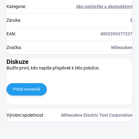
Kategorie
:
Aku nabíječky a akumulátory
Záruka
:
2
EAN
:
4002395377237
Značka
:
Milwaukee
Diskuze
Buďte první, kdo napíše příspěvek k této položce.
Přidat komentář
Výrobní společnost
:
Milwaukee Electric Tool Corporation