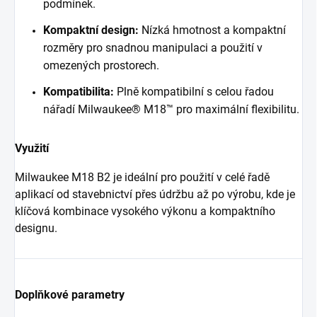
podmínek.
Kompaktní design:
Nízká hmotnost a kompaktní
rozměry pro snadnou manipulaci a použití v
omezených prostorech.
Kompatibilita:
Plně kompatibilní s celou řadou
nářadí Milwaukee® M18™ pro maximální flexibilitu.
Využití
Milwaukee M18 B2 je ideální pro použití v celé řadě
aplikací od stavebnictví přes údržbu až po výrobu, kde je
klíčová kombinace vysokého výkonu a kompaktního
designu.
Doplňkové parametry