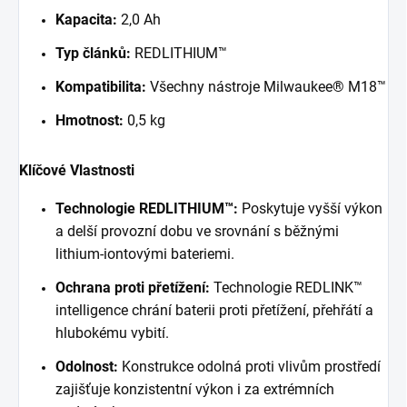
Kapacita:
2,0 Ah
Typ článků:
REDLITHIUM™
Kompatibilita:
Všechny nástroje Milwaukee® M18™
Hmotnost:
0,5 kg
Klíčové Vlastnosti
Technologie REDLITHIUM™:
Poskytuje vyšší výkon
a delší provozní dobu ve srovnání s běžnými
lithium-iontovými bateriemi.
Ochrana proti přetížení:
Technologie REDLINK™
intelligence chrání baterii proti přetížení, přehřátí a
hlubokému vybití.
Odolnost:
Konstrukce odolná proti vlivům prostředí
zajišťuje konzistentní výkon i za extrémních