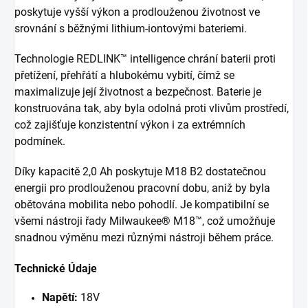
poskytuje vyšší výkon a prodlouženou životnost ve
srovnání s běžnými lithium-iontovými bateriemi.
Technologie REDLINK™ intelligence chrání baterii proti
přetížení, přehřátí a hlubokému vybití, čímž se
maximalizuje její životnost a bezpečnost. Baterie je
konstruována tak, aby byla odolná proti vlivům prostředí,
což zajišťuje konzistentní výkon i za extrémních
podmínek.
Díky kapacitě 2,0 Ah poskytuje M18 B2 dostatečnou
energii pro prodlouženou pracovní dobu, aniž by byla
obětována mobilita nebo pohodlí. Je kompatibilní se
všemi nástroji řady Milwaukee® M18™, což umožňuje
snadnou výměnu mezi různými nástroji během práce.
Technické Údaje
Napětí:
18V