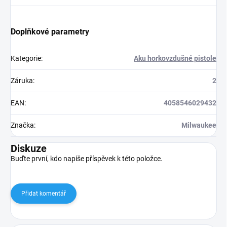
Doplňkové parametry
Kategorie
:
Aku horkovzdušné pistole
Záruka
:
2
EAN
:
4058546029432
Značka
:
Milwaukee
Diskuze
Buďte první, kdo napíše příspěvek k této položce.
Přidat komentář