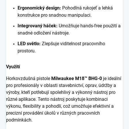
Ergonomický design:
Pohodlná rukojeť a lehká
konstrukce pro snadnou manipulaci.
Integrovaný háček:
Umožňuje hands-free použití a
snadné odložení nástroje.
LED světlo:
Zlepšuje viditelnost pracovního
prostoru.
Využití
Horkovzdušná pistole
Milwaukee M18™ BHG-0
je ideální
pro profesionály v oblasti stavebnictví, oprav, údržby a
výroby, kteří potřebují spolehlivý a výkonný nástroj pro
různé aplikace. Tento nástroj poskytuje kombinaci
výkonu, flexibility a pohodlí, což umožňuje efektivní a
precizní provádění úkolů v různých pracovních
podmínkách.