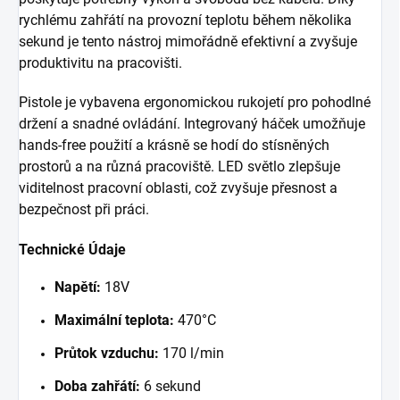
rychlému zahřátí na provozní teplotu během několika
sekund je tento nástroj mimořádně efektivní a zvyšuje
produktivitu na pracovišti.
Pistole je vybavena ergonomickou rukojetí pro pohodlné
držení a snadné ovládání. Integrovaný háček umožňuje
hands-free použití a krásně se hodí do stísněných
prostorů a na různá pracoviště. LED světlo zlepšuje
viditelnost pracovní oblasti, což zvyšuje přesnost a
bezpečnost při práci.
Technické Údaje
Napětí:
18V
Maximální teplota:
470°C
Průtok vzduchu:
170 l/min
Doba zahřátí:
6 sekund