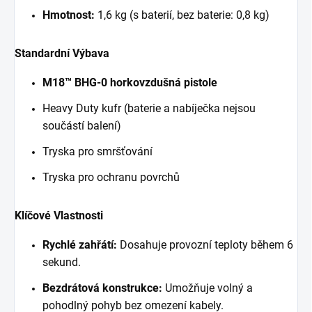
Hmotnost:
1,6 kg (s baterií, bez baterie: 0,8 kg)
Standardní Výbava
M18™ BHG-0 horkovzdušná pistole
Heavy Duty kufr (baterie a nabíječka nejsou
součástí balení)
Tryska pro smršťování
Tryska pro ochranu povrchů
Klíčové Vlastnosti
Rychlé zahřátí:
Dosahuje provozní teploty během 6
sekund.
Bezdrátová konstrukce:
Umožňuje volný a
pohodlný pohyb bez omezení kabely.