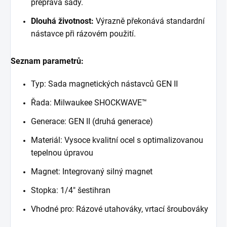
přeprava sady.
Dlouhá životnost:
Výrazně překonává standardní
nástavce při rázovém použití.
Seznam parametrů:
Typ: Sada magnetických nástavců GEN II
Řada: Milwaukee SHOCKWAVE™
Generace: GEN II (druhá generace)
Materiál: Vysoce kvalitní ocel s optimalizovanou
tepelnou úpravou
Magnet: Integrovaný silný magnet
Stopka: 1/4" šestihran
Vhodné pro: Rázové utahováky, vrtací šroubováky