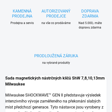
KAMENNÁ
AUTORIZOVANÝ
DOPRAVA
PRODEJNA
PRODEJCE
ZDARMA
Prodejna a servis
na vše co prodáváme
Nad 5.000,- máte
dopravu zdarma
PRODLOUŽENÁ ZÁRUKA
na vybrané produkty
Sada magnetických nástrčných klíčů ShW 7,8,10,13mm
Milwaukee
Milwaukee SHOCKWAVE™ GEN II představuje výsledek
intenzivního vývoje zaměřeného na překonání slabých
míst předchozí generace. Tyto nástavce jsou vyrobeny z