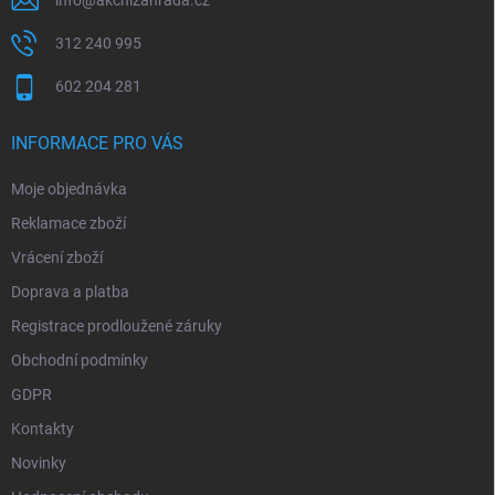
info
@
akcnizahrada.cz
312 240 995
602 204 281
INFORMACE PRO VÁS
Moje objednávka
Reklamace zboží
Vrácení zboží
Doprava a platba
Registrace prodloužené záruky
Obchodní podmínky
GDPR
Kontakty
Novinky