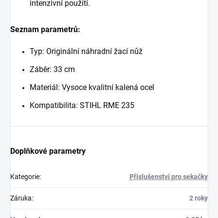
intenzivní použití.
Seznam parametrů:
Typ: Originální náhradní žací nůž
Záběr: 33 cm
Materiál: Vysoce kvalitní kalená ocel
Kompatibilita: STIHL RME 235
Doplňkové parametry
Kategorie
:
Příslušenství pro sekačky
Záruka
:
2 roky