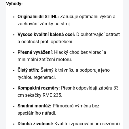
Výhody:
Originální díl STIHL:
Zaručuje optimální výkon a
zachování záruky na stroj.
Vysoce kvalitní kalená ocel:
Dlouhotrvající ostrost
a odolnost proti opotřebení.
Přesné vyvážení:
Hladký chod bez vibrací a
minimální zatížení motoru.
Čistý střih:
Šetrný k trávníku a podporuje jeho
rychlou regeneraci.
Kompaktní rozměry:
Přesně odpovídají záběru 33
cm sekačky RME 235.
Snadná montáž:
Přímočará výměna bez
speciálního nářadí.
Dlouhá životnost:
Kvalitní zpracování pro sezónní i