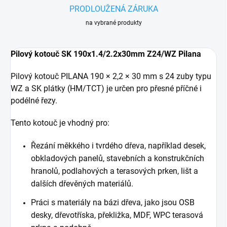
PRODLOUŽENÁ ZÁRUKA
na vybrané produkty
Pilový kotouč SK 190x1.4/2.2x30mm Z24/WZ Pilana
Pilový kotouč PILANA 190 × 2,2 × 30 mm s 24 zuby typu
WZ a SK plátky (HM/TCT) je určen pro přesné příčné i
podélné řezy.
Tento kotouč je vhodný pro:
Řezání měkkého i tvrdého dřeva, například desek,
obkladových panelů, stavebních a konstrukčních
hranolů, podlahových a terasových prken, lišt a
dalších dřevěných materiálů.
Práci s materiály na bázi dřeva, jako jsou OSB
desky, dřevotříska, překližka, MDF, WPC terasová