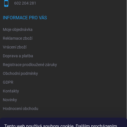
602 204 281
INFORMACE PRO VÁS
Moje objednávka
Reklamace zboží
Vrácení zboží
Doprava a platba
Registrace prodloužené záruky
Obchodní podmínky
GDPR
Kontakty
Novinky
Hodnocení obchodu
Tento web používá soubory cookie. Dalším procházením