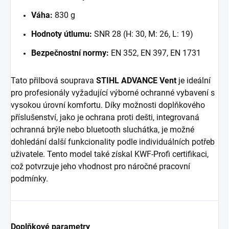
Váha:
830 g
Hodnoty útlumu:
SNR 28 (H: 30, M: 26, L: 19)
Bezpečnostní normy:
EN 352, EN 397, EN 1731
Tato přilbová souprava
STIHL ADVANCE Vent
je ideální
pro profesionály vyžadující výborné ochranné vybavení s
vysokou úrovní komfortu. Díky možnosti doplňkového
příslušenství, jako je ochrana proti dešti, integrovaná
ochranná brýle nebo bluetooth sluchátka, je možné
dohledání další funkcionality podle individuálních potřeb
uživatele. Tento model také získal KWF-Profi certifikaci,
což potvrzuje jeho vhodnost pro náročné pracovní
podmínky.
Doplňkové parametry