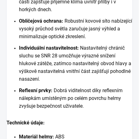
části zajišťuje příjemné klima uvnitř přilby i v
horkých dnech.
Obličejová ochrana:
Robustní kovové síto nabízející
vysoký průchod světla zaručuje jasný výhled a
minimalizuje optické zkreslení.
Individuální nastavitelnost:
Nastavitelný chránič
sluchu se SNR 28 umožňuje výrazné snížení
hlukové zátěže, zatímco nastavitelný obvod hlavy a
výškově nastavitelná vnitřní část zajišťují pohodlné
nasazení.
Reflexní prvky:
Dobrá viditelnost díky reflexním
nálepkám umístěným po celém povrchu helmy
zvyšuje bezpečnost uživatele.
Technické údaje:
Materiál helmy:
ABS