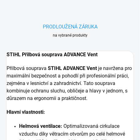
PRODLOUŽENÁ ZÁRUKA
na vybrané produkty
STIHL Přilbová souprava ADVANCE Vent
Přilbová souprava
STIHL ADVANCE Vent
je navržena pro
maximální bezpečnost a pohodlí při profesionální práci,
zejména v lesnictví a zahradnictví. Tato souprava
kombinuje ochranu sluchu, obličeje a hlavy v jednom, s
důrazem na ergonomii a praktičnost.
Hlavní vlastnosti:
Helmová ventilace:
Optimalizovaná cirkulace
vzduchu díky větracím otvorům po celé helmové