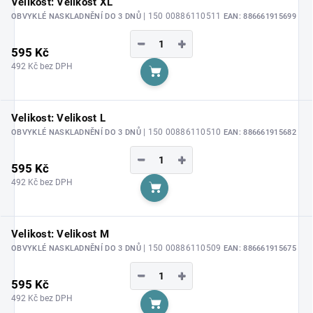
Velikost: Velikost XL
| 150 00886110511
OBVYKLÉ NASKLADNĚNÍ DO 3 DNŮ
EAN:
886661915699
−
+
595 Kč
492 Kč bez DPH
Do košíku
Velikost: Velikost L
| 150 00886110510
OBVYKLÉ NASKLADNĚNÍ DO 3 DNŮ
EAN:
886661915682
−
+
595 Kč
492 Kč bez DPH
Do košíku
Velikost: Velikost M
| 150 00886110509
OBVYKLÉ NASKLADNĚNÍ DO 3 DNŮ
EAN:
886661915675
−
+
595 Kč
492 Kč bez DPH
Do košíku