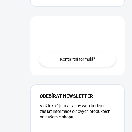
Potřebujete poradit?
Obraťte se na nás.
Kontaktní formulář
ODEBÍRAT NEWSLETTER
Vložte svůj e-mail a my vám budeme
zasílat informace o nových produktech
na našem e-shopu.