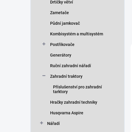
Drtičky větví
Zametače
Půdní jamkovač
Kombisystém a multisystém
Postřikovače
Generátory
Ruční zahradní nářadí
Zahradní traktory
Příslušenství pro zahradní
tarktory
Hračky zahradní techniky
Husqvarna Aspire
Nářadí