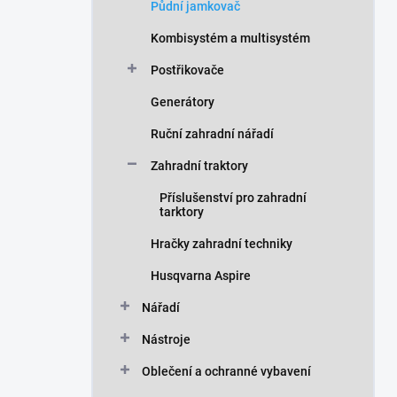
Půdní jamkovač
Kombisystém a multisystém
Postřikovače
Generátory
Ruční zahradní nářadí
Zahradní traktory
Příslušenství pro zahradní
tarktory
Hračky zahradní techniky
Husqvarna Aspire
Nářadí
Nástroje
Oblečení a ochranné vybavení