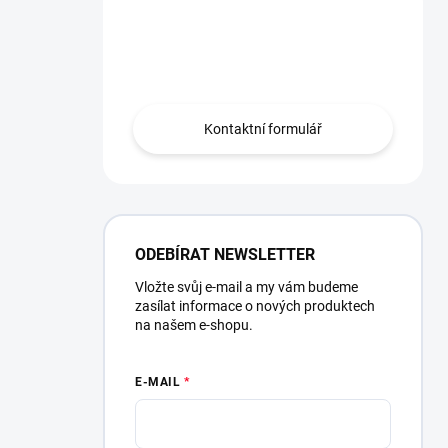
Potřebujete poradit?
Obraťte se na nás.
Kontaktní formulář
ODEBÍRAT NEWSLETTER
Vložte svůj e-mail a my vám budeme
zasílat informace o nových produktech
na našem e-shopu.
E-MAIL