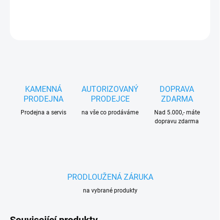
DETAILNÍ INFORMACE
ZEPTAT SE
HLÍDAT
KAMENNÁ
AUTORIZOVANÝ
DOPRAVA
PRODEJNA
PRODEJCE
ZDARMA
Prodejna a servis
na vše co prodáváme
Nad 5.000,- máte
dopravu zdarma
PRODLOUŽENÁ ZÁRUKA
na vybrané produkty