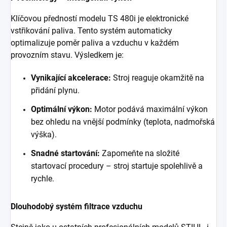
Klíčovou předností modelu TS 480i je elektronické
vstřikování paliva. Tento systém automaticky
optimalizuje poměr paliva a vzduchu v každém
provozním stavu. Výsledkem je:
Vynikající akcelerace:
Stroj reaguje okamžitě na
přidání plynu.
Optimální výkon:
Motor podává maximální výkon
bez ohledu na vnější podmínky (teplota, nadmořská
výška).
Snadné startování:
Zapomeňte na složité
startovací procedury – stroj startuje spolehlivě a
rychle.
Dlouhodobý systém filtrace vzduchu