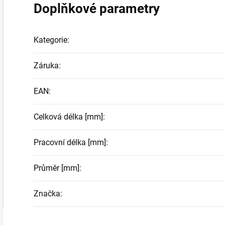
Doplňkové parametry
Kategorie
:
Záruka
:
EAN
:
Celková délka [mm]
:
Pracovní délka [mm]
:
Průměr [mm]
:
Značka
: