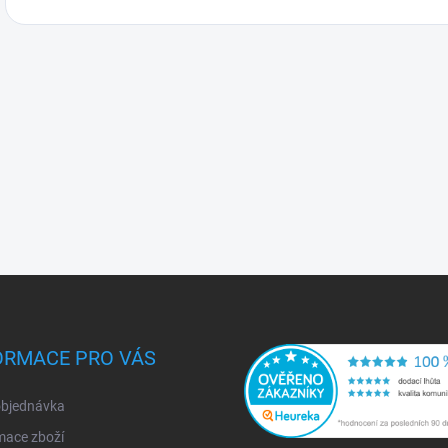
ORMACE PRO VÁS
objednávka
mace zboží