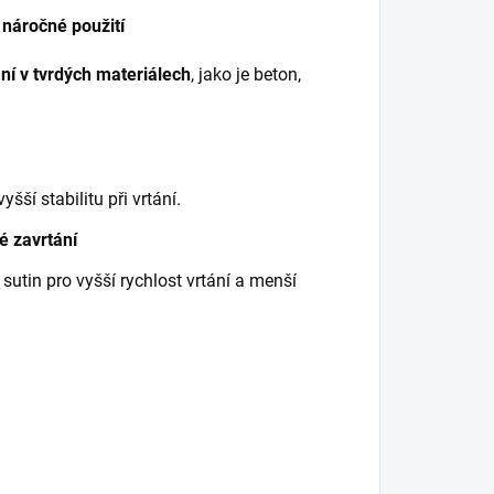
 náročné použití
ání v tvrdých materiálech
, jako je beton,
yšší stabilitu při vrtání.
é zavrtání
sutin pro vyšší rychlost vrtání a menší