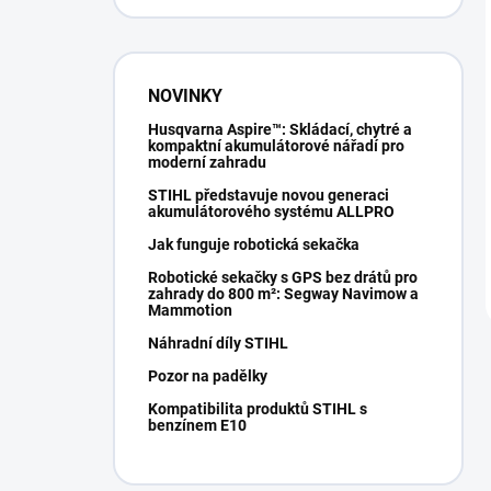
NOVINKY
Husqvarna Aspire™: Skládací, chytré a
kompaktní akumulátorové nářadí pro
moderní zahradu
STIHL představuje novou generaci
akumulátorového systému ALLPRO
Jak funguje robotická sekačka
Robotické sekačky s GPS bez drátů pro
zahrady do 800 m²: Segway Navimow a
Mammotion
Náhradní díly STIHL
Pozor na padělky
Kompatibilita produktů STIHL s
benzínem E10