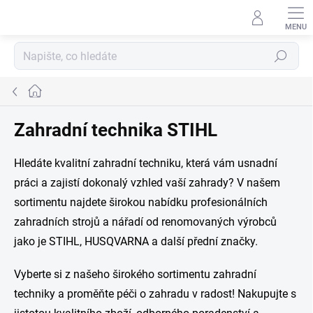
Přejít
na
obsah
Hledat
Domů
Zahradní technika STIHL
Hledáte kvalitní zahradní techniku, která vám usnadní
práci a zajistí dokonalý vzhled vaší zahrady? V našem
sortimentu najdete širokou nabídku profesionálních
zahradních strojů a nářadí od renomovaných výrobců
jako je STIHL, HUSQVARNA a další přední značky.
Vyberte si z našeho širokého sortimentu zahradní
techniky a proměňte péči o zahradu v radost! Nakupujte s