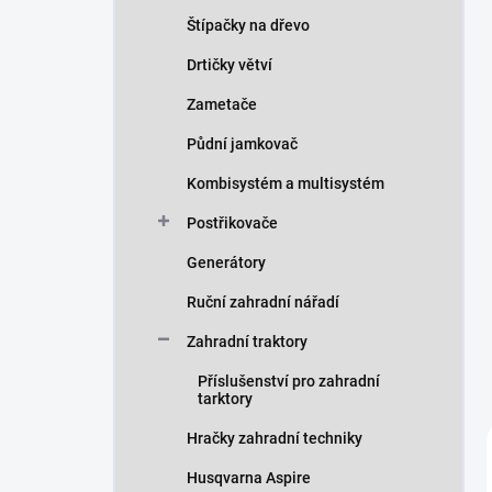
Štípačky na dřevo
Drtičky větví
Zametače
Půdní jamkovač
Kombisystém a multisystém
Postřikovače
Generátory
Ruční zahradní nářadí
Zahradní traktory
Příslušenství pro zahradní
tarktory
Hračky zahradní techniky
Husqvarna Aspire