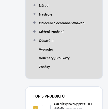
Nářadí
Nástroje
Oblečení a ochranné vybavení
Měření, značení
Odsávání
Výprodej
Vouchery / Poukazy
Značky
TOP 5 PRODUKTŮ
Aku nůžky na živý plot STIHL
HSA 45