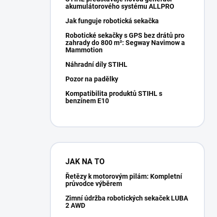
akumulátorového systému ALLPRO
Jak funguje robotická sekačka
Robotické sekačky s GPS bez drátů pro
zahrady do 800 m²: Segway Navimow a
Mammotion
Náhradní díly STIHL
Pozor na padělky
Kompatibilita produktů STIHL s
benzínem E10
JAK NA TO
Řetězy k motorovým pilám: Kompletní
průvodce výběrem
Zimní údržba robotických sekaček LUBA
2 AWD