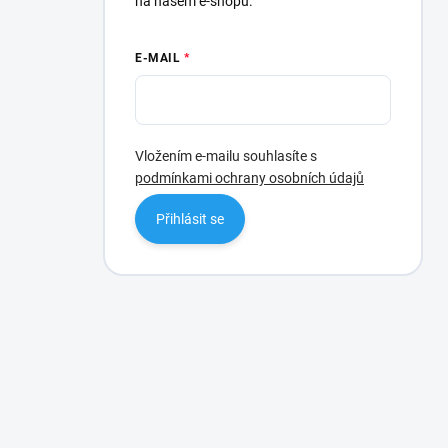
na našem e-shopu.
E-MAIL
Vložením e-mailu souhlasíte s
podmínkami ochrany osobních údajů
Přihlásit se