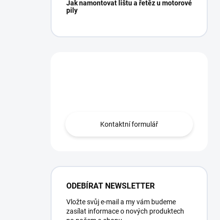
Jak namontovat lištu a řetěz u motorové
pily
Potřebujete poradit?
Obraťte se na nás.
Kontaktní formulář
ODEBÍRAT NEWSLETTER
Vložte svůj e-mail a my vám budeme
zasílat informace o nových produktech