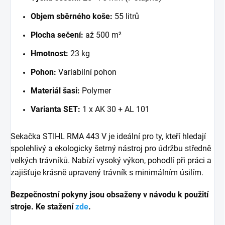
Objem sběrného koše:
55 litrů
Plocha sečení:
až 500 m²
Hmotnost:
23 kg
Pohon:
Variabilní pohon
Materiál šasi:
Polymer
Varianta SET:
1 x AK 30 + AL 101
Sekačka STIHL RMA 443 V je ideální pro ty, kteří hledají
spolehlivý a ekologicky šetrný nástroj pro údržbu středně
velkých trávníků. Nabízí vysoký výkon, pohodlí při práci a
zajišťuje krásně upravený trávník s minimálním úsilím.
Bezpečnostní pokyny jsou obsaženy v návodu k použití
stroje. Ke stažení
zde
.