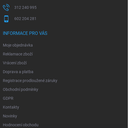
312 240 995
602 204 281
INFORMACE PRO VÁS
Moje objednávka
Reklamace zboží
Vrácení zboží
Doprava a platba
Registrace prodloužené záruky
Obchodní podmínky
GDPR
Kontakty
Novinky
Hodnocení obchodu