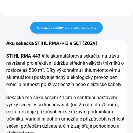
Zobrazit všechny související produkty
Aku sekačka STIHL RMA 443 V SET (2024)
STIHL RMA 443 V
je akumulátorová sekačka na trávu
navržená pro efektivní údržbu středně velkých trávníků o
rozloze až 500 m². Díky výkonnému lithium-iontovému
akumulátoru poskytuje tichý a ekologický provoz bez
emisí a nutnosti používat benzín nebo elektrické kabely.
Sekačka má šířku sečení 41 cm a centrální nastavení
výšky sečení v sedmi úrovních (od 25 mm do 75 mm),
což umožňuje přizpůsobení se různým podmínkám
trávníku. Variabilní pohon umožňuje přizpůsobit rychlost
sečení potřebám uživatele, čímž zajišťuje pohodlnou a