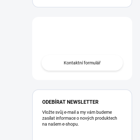
Potřebujete poradit?
Obraťte se na nás.
Kontaktní formulář
ODEBÍRAT NEWSLETTER
Vložte svůj e-mail a my vám budeme
zasílat informace o nových produktech
na našem e-shopu.