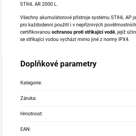
STIHL AR 2000 L.
Všechny akumulátorové přístroje systému STIHL AP jso
pro každodenní použití i v nepříznivých povětrnostníc
certifikovanou
ochranou proti stříkající vodě
, jejíž úč
se stříkající vodou vychází mimo jiné z normy IPX4.
Doplňkové parametry
Kategorie
:
Záruka
:
Hmotnost
:
EAN
: