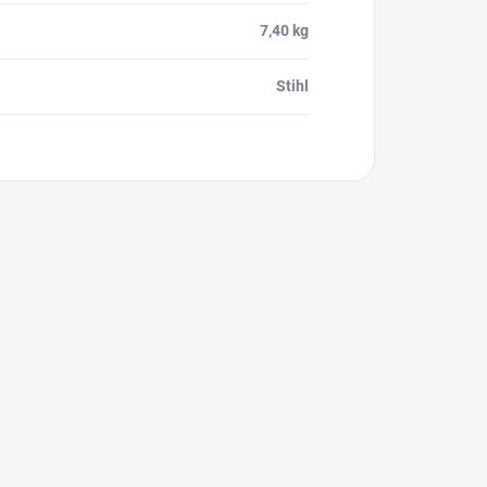
7,40 kg
Stihl