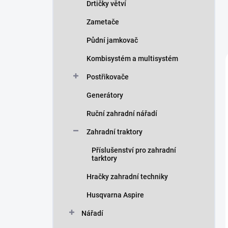
Drtičky větví
Zametače
Půdní jamkovač
Kombisystém a multisystém
Postřikovače
Generátory
Ruční zahradní nářadí
Zahradní traktory
Příslušenství pro zahradní
tarktory
Hračky zahradní techniky
Husqvarna Aspire
Nářadí