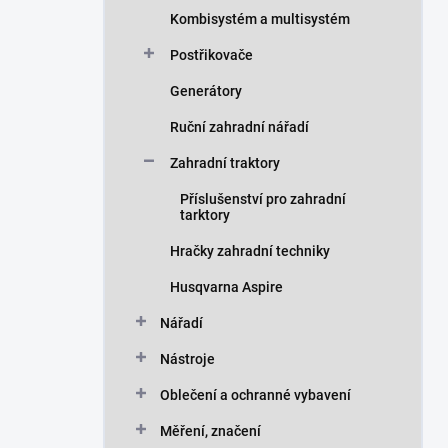
Kombisystém a multisystém
Postřikovače
Generátory
Ruční zahradní nářadí
Zahradní traktory
Příslušenství pro zahradní
tarktory
Hračky zahradní techniky
Husqvarna Aspire
Nářadí
Nástroje
Oblečení a ochranné vybavení
Měření, značení