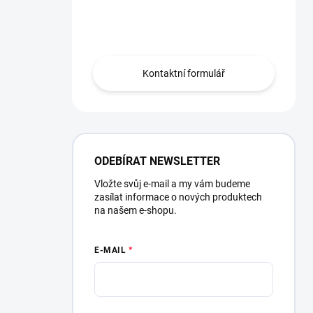
Potřebujete poradit?
Obraťte se na nás.
Kontaktní formulář
ODEBÍRAT NEWSLETTER
Vložte svůj e-mail a my vám budeme
zasílat informace o nových produktech
na našem e-shopu.
E-MAIL