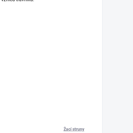
Žací struny