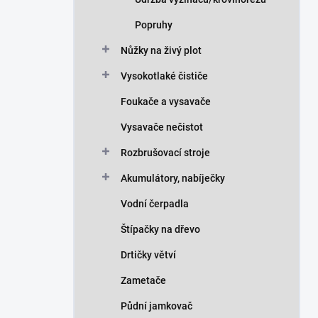
Popruhy
Nůžky na živý plot
Vysokotlaké čističe
Foukače a vysavače
Vysavače nečistot
Rozbrušovací stroje
Akumulátory, nabíječky
Vodní čerpadla
Štípačky na dřevo
Drtičky větví
Zametače
Půdní jamkovač